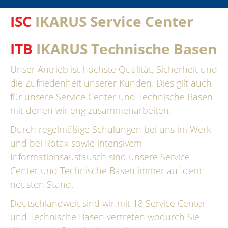
ISC
IKARUS Service Center
ITB
IKARUS Technische Basen
Unser Antrieb ist höchste Qualität, Sicherheit und
die Zufriedenheit unserer Kunden. Dies gilt auch
für unsere Service Center und Technische Basen
mit denen wir eng zusammenarbeiten.
Durch regelmäßige Schulungen bei uns im Werk
und bei Rotax sowie intensivem
Informationsaustausch sind unsere Service
Center und Technische Basen immer auf dem
neusten Stand.
Deutschlandweit sind wir mit 18 Service Center
und Technische Basen vertreten wodurch Sie